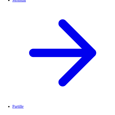
Mölndal
Partille