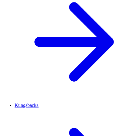
Kungsbacka