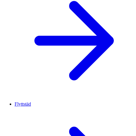
Flyttstäd