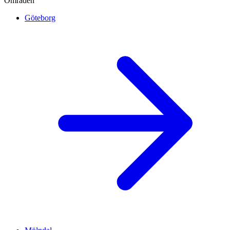
Områden
Göteborg