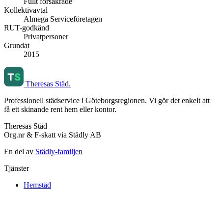
Fullt försäkrade
Kollektivavtal
Almega Serviceföretagen
RUT-godkänd
Privatpersoner
Grundat
2015
Theresas Städ
.
Professionell städservice i Göteborgsregionen. Vi gör det enkelt att
få ett skinande rent hem eller kontor.
Theresas Städ
Org.nr & F-skatt via Städly AB
En del av
Städly-familjen
Tjänster
Hemstäd