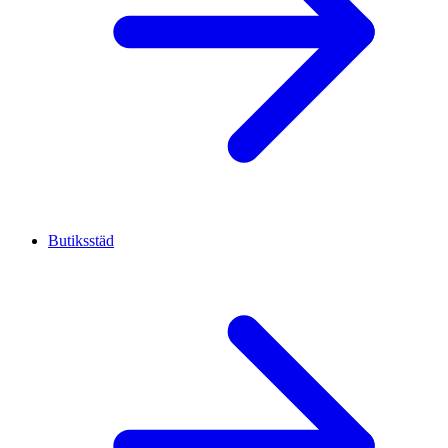
Butiksstäd