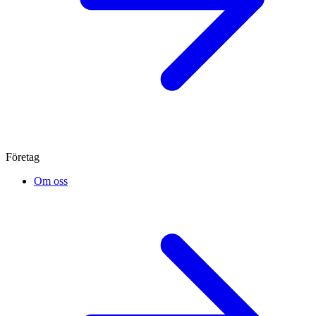
Företag
Om oss