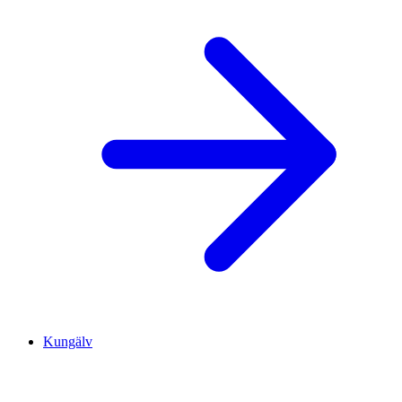
Kungälv