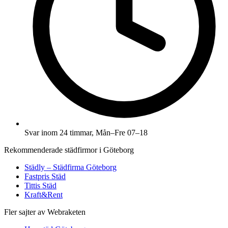
Svar inom 24 timmar, Mån–Fre 07–18
Rekommenderade städfirmor i Göteborg
Städly – Städfirma Göteborg
Fastpris Städ
Tittis Städ
Kraft&Rent
Fler sajter av Webraketen