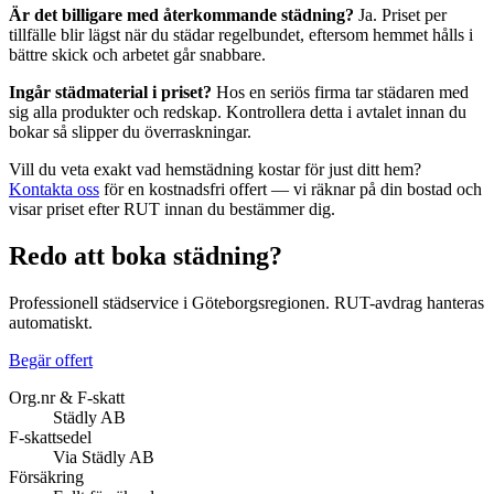
Är det billigare med återkommande städning?
Ja. Priset per
tillfälle blir lägst när du städar regelbundet, eftersom hemmet hålls i
bättre skick och arbetet går snabbare.
Ingår städmaterial i priset?
Hos en seriös firma tar städaren med
sig alla produkter och redskap. Kontrollera detta i avtalet innan du
bokar så slipper du överraskningar.
Vill du veta exakt vad hemstädning kostar för just ditt hem?
Kontakta oss
för en kostnadsfri offert — vi räknar på din bostad och
visar priset efter RUT innan du bestämmer dig.
Redo att boka städning?
Professionell städservice i Göteborgsregionen. RUT-avdrag hanteras
automatiskt.
Begär offert
Org.nr & F-skatt
Städly AB
F-skattsedel
Via Städly AB
Försäkring