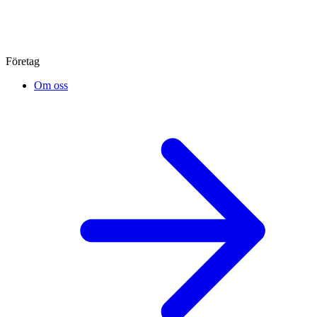
Företag
Om oss