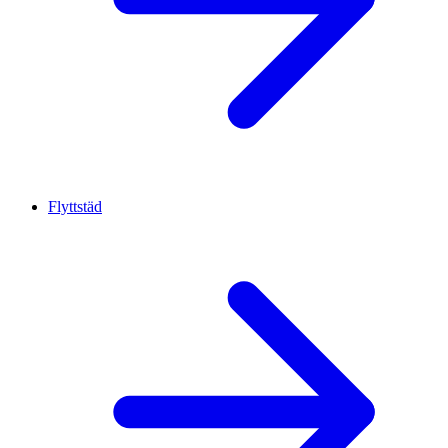
Flyttstäd