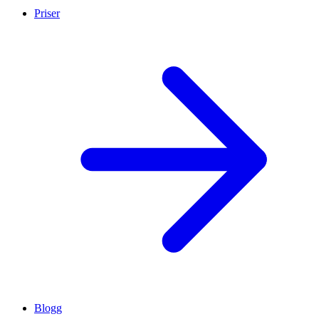
Priser
Blogg