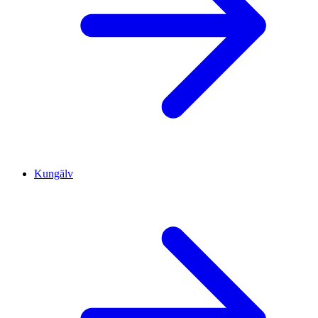
Kungälv