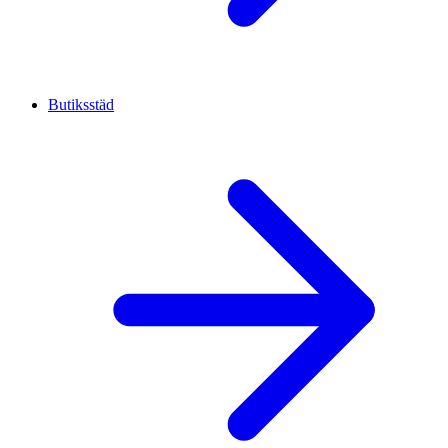
Butiksstäd