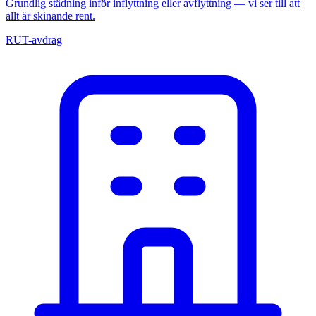
Grundlig städning inför inflyttning eller avflyttning — vi ser till att
allt är skinande rent.
RUT-avdrag