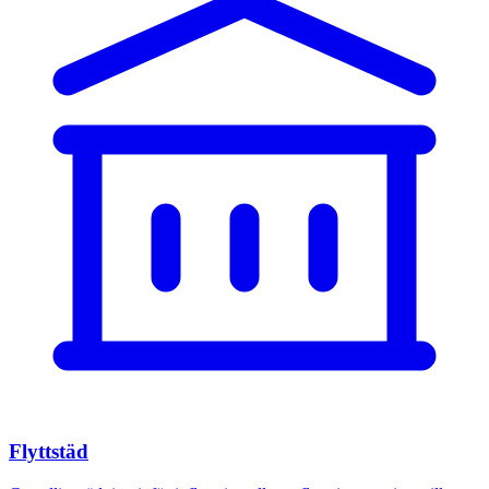
Flyttstäd