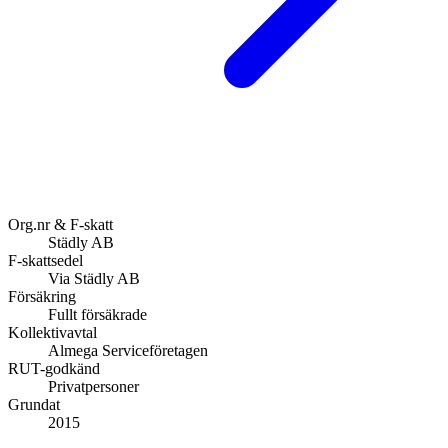
Org.nr & F-skatt
Städly AB
F-skattsedel
Via Städly AB
Försäkring
Fullt försäkrade
Kollektivavtal
Almega Serviceföretagen
RUT-godkänd
Privatpersoner
Grundat
2015