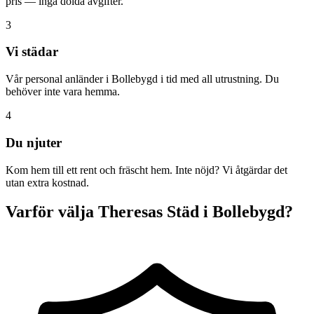
pris — inga dolda avgifter.
3
Vi städar
Vår personal anländer i Bollebygd i tid med all utrustning. Du
behöver inte vara hemma.
4
Du njuter
Kom hem till ett rent och fräscht hem. Inte nöjd? Vi åtgärdar det
utan extra kostnad.
Varför välja Theresas Städ i Bollebygd?