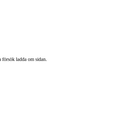
ch försök ladda om sidan.