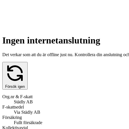
Ingen internetanslutning
Det verkar som att du är offline just nu. Kontrollera din anslutning o
Försök igen
Org.nr & F-skatt
Städly AB
F-skattsedel
Via Städly AB
Försäkring
Fullt försäkrade
Kollektivavtal