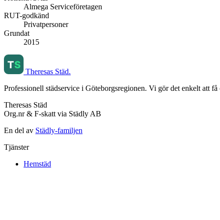
Almega Serviceföretagen
RUT-godkänd
Privatpersoner
Grundat
2015
Theresas Städ
.
Professionell städservice i Göteborgsregionen. Vi gör det enkelt att få 
Theresas Städ
Org.nr & F-skatt via Städly AB
En del av
Städly-familjen
Tjänster
Hemstäd