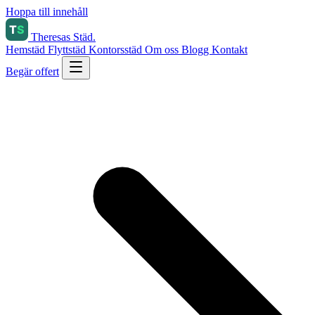
Hoppa till innehåll
Theresas Städ
.
Hemstäd
Flyttstäd
Kontorsstäd
Om oss
Blogg
Kontakt
Begär offert